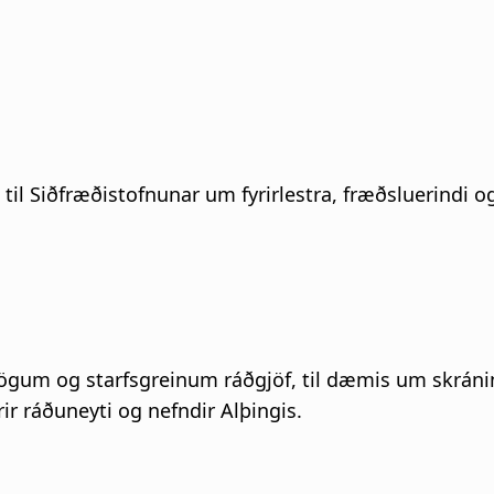
i
g
a
t
 til Siðfræðistofnunar um fyrirlestra, fræðsluerindi 
i
o
n
élögum og starfsgreinum ráðgjöf, til dæmis um skrán
ir ráðuneyti og nefndir Alþingis.