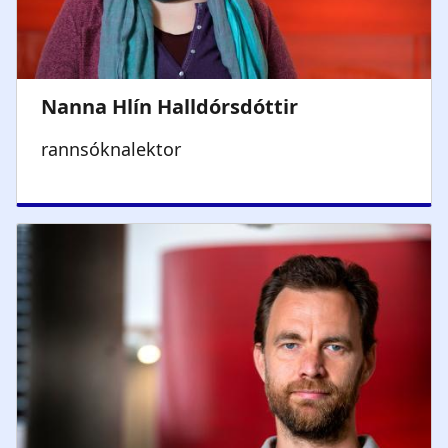
rannsóknalektor