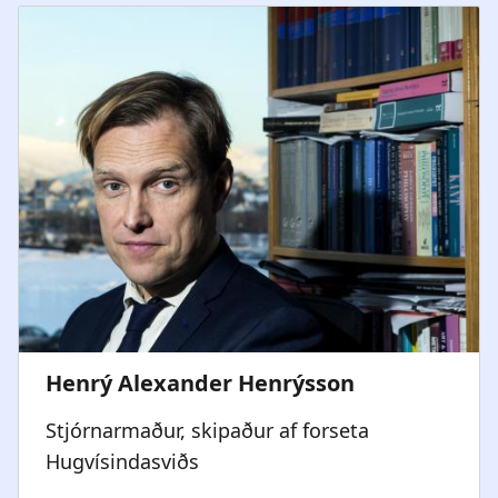
Stjórnarmaður, skipaður af forseta
Hugvísindasviðs