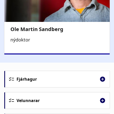
nýdoktor
Fjárhagur
Velunnarar