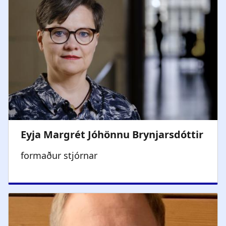
formaður stjórnar