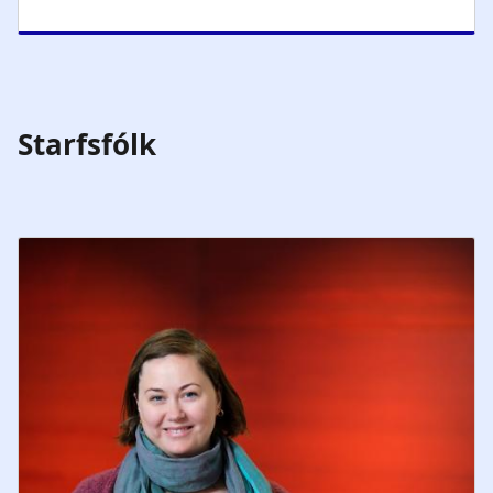
Starfsfólk