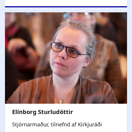
Stjórnarmaður, tilnefnd af Kirkjuráði