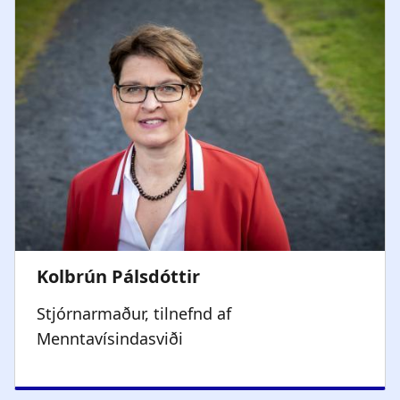
Stjórnarmaður, tilnefnd af
Menntavísindasviði